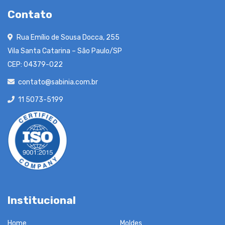
Contato
Rua Emílio de Sousa Docca, 255
Vila Santa Catarina – São Paulo/SP
CEP: 04379-022
contato@sabinia.com.br
11 5073-5199
Institucional
Home
Moldes