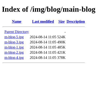
Index of /img/blog/main-blog
Name
Last modified
Size
Description
Parent Directory
-
m-blog-5.jpg
2024-08-14 11:05
524K
m-blog-3.jpg
2024-08-14 11:05
490K
m-blog-1.jpg
2024-08-14 11:05
485K
m-blog-2.jpg
2024-08-14 11:05
421K
m-blog-4.jpg
2024-08-14 11:05
378K